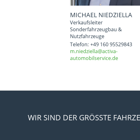
MICHAEL NIEDZIELLA
Verkaufsleiter
Sonderfahrzeugbau &
Nutzfahrzeuge
Telefon:
+49 160 95529843
m.niedziella@activa-
automobilservice.de
WIR SIND DER GRÖSSTE FAHRZ