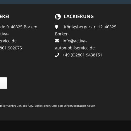
EREI
LACKIERUNG
e 9, 46325 Borken
Königsbergerstr. 12, 46325
iva-
Borken
rvice.de
info@activa-
861 902075
automobilservice.de
+49 (0)2861 9438151
aftstoffverbrauch, die C02-Emissionen und den Stromverbrauch neuer