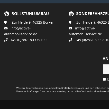
ROLLSTUHLUMBAU
SONDERFAHRZE
Zur Heide 9, 46325 Borken
Zur Heide 9, 46325 
info@activa-
info@activa-
automobilservice.de
automobilservice.de
+49 (0)2861 80998 100
+49 (0)2861 80998 1
AN
I
Weitere Informationen zum offiziellen Kraftstoffverbrauch und den offizielle
Personenkraftwagen" entnommen werden, der an allen Verkaufsstellen kostenlo