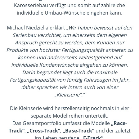
Karosseriebau verfügt und somit auf zahlreiche
individuelle Umbau-Wünsche eingehen kann.
Michael Niedziella erklärt
„Wir haben bewusst auf den
Serienbau verzichtet, um einerseits dem eigenen
Anspruch gerecht zu werden, dem Kunden nur
Produkte von höchster Fertigungsqualität anbieten zu
können und andererseits weitestgehend auf
individuelle Kundenwünsche eingehen zu können.
Darin begründet liegt auch die maximale
Fertigungskapazität von fünfzig Fahrzeugen im Jahr,
daher sprechen wir intern auch von einer
„Kleinserie“.“
Die Kleinserie wird herstellerseitig nochmals in vier
separate Modellreihen unterteilt.
Das Gesamtportfolio umfasst die Modelle
„Race-
Track“
,
„Cross-Track“
,
„Base-Track“
und der zuletzt
ins Leben gerufene
„E-Track“
.