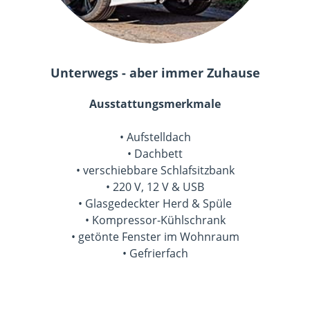
Unterwegs - aber immer Zuhause
Ausstattungsmerkmale
• Aufstelldach
• Dachbett
• verschiebbare Schlafsitzbank
• 220 V, 12 V & USB
• Glasgedeckter Herd & Spüle
• Kompressor-Kühlschrank
• getönte Fenster im Wohnraum
• Gefrierfach