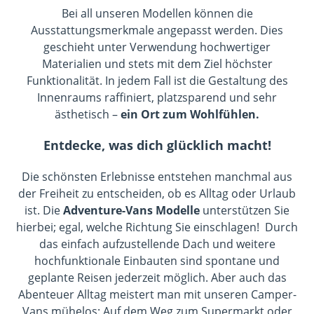
Bei all unseren Modellen können die
Ausstattungsmerkmale angepasst werden. Dies
geschieht unter Verwendung hochwertiger
Materialien und stets mit dem Ziel höchster
Funktionalität. In jedem Fall ist die Gestaltung des
Innenraums raffiniert, platzsparend und sehr
ästhetisch –
ein Ort zum Wohlfühlen.
Entdecke, was dich glücklich macht!
Die schönsten Erlebnisse entstehen manchmal aus
der Freiheit zu entscheiden, ob es Alltag oder Urlaub
ist. Die
Adventure-Vans Modelle
unterstützen Sie
hierbei; egal, welche Richtung Sie einschlagen! Durch
das einfach aufzustellende Dach und weitere
hochfunktionale Einbauten sind spontane und
geplante Reisen jederzeit möglich. Aber auch das
Abenteuer Alltag meistert man mit unseren Camper-
Vans mühelos: Auf dem Weg zum Supermarkt oder