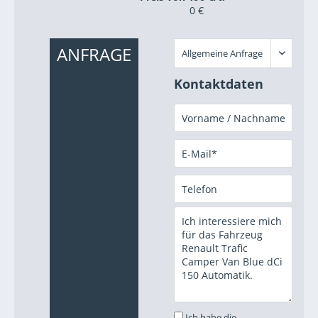
0 €
ANFRAGE
Kontaktdaten
Ich habe die