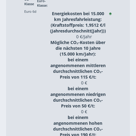
Euro-
Klasse
Klasse:
Euro 6d
Energiekosten bei 15.000
km Jahresfahrleistung:
(Kraftstoffpreis: 1,9512 €/l
(Jahresdurchschnitt[Jahr]))
0 €/Jahr
Mögliche CO₂-Kosten über
die nächsten 10 Jahre
(15.000 km/Jahr):
bei einem
angenommenen mittleren
durchschnittlichen CO₂-
Preis von 115 €/t:
0 €
bei einem
angenommenen niedrigen
durchschnittlichen CO₂-
Preis von 50 €/t:
0 €
bei einem
angenommenen hohen
durchschnittlichen CO₂-
Preis von 190 €/t: