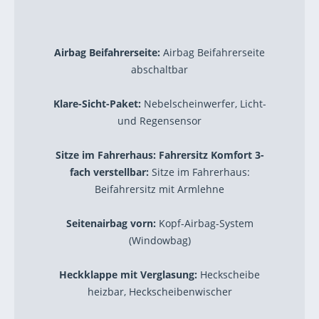
Airbag Beifahrerseite:
Airbag Beifahrerseite
abschaltbar
Klare-Sicht-Paket:
Nebelscheinwerfer, Licht-
und Regensensor
Sitze im Fahrerhaus: Fahrersitz Komfort 3-
fach verstellbar:
Sitze im Fahrerhaus:
Beifahrersitz mit Armlehne
Seitenairbag vorn:
Kopf-Airbag-System
(Windowbag)
Heckklappe mit Verglasung:
Heckscheibe
heizbar, Heckscheibenwischer