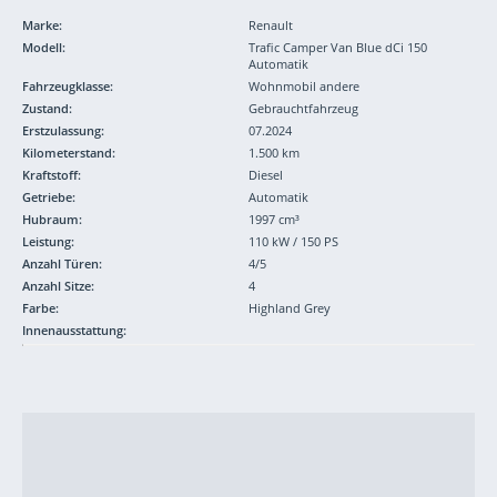
Marke:
Renault
Modell:
Trafic Camper Van Blue dCi 150
Automatik
Fahrzeugklasse:
Wohnmobil andere
Zustand:
Gebrauchtfahrzeug
Erstzulassung:
07.2024
Kilometerstand:
1.500 km
Kraftstoff:
Diesel
Getriebe:
Automatik
Hubraum:
1997 cm³
Leistung:
110 kW / 150 PS
Anzahl Türen:
4/5
Anzahl Sitze:
4
Farbe:
Highland Grey
Innenausstattung: