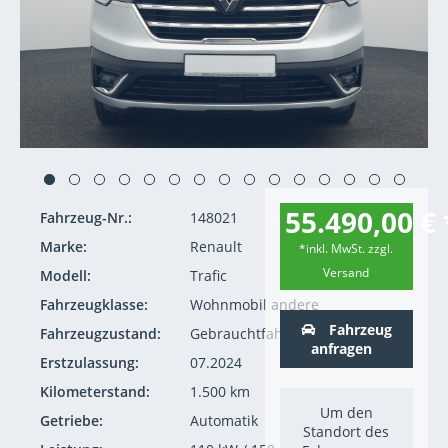
55.490,00 € 
Fahrzeug-Nr.:
148021
Marke:
Renault
*inkl. MwSt. zzgl.
Versand
Modell:
Trafic
Fahrzeugklasse:
Wohnmobil andere
Fahrzeug
Fahrzeugzustand:
Gebrauchtfahrzeug
anfragen
Erstzulassung:
07.2024
Kilometerstand:
1.500 km
Um den
Getriebe:
Automatik
Standort des