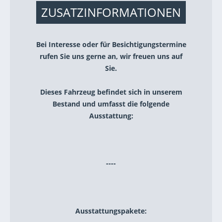
ZUSATZINFORMATIONEN
Bei Interesse oder für Besichtigungstermine
rufen Sie uns gerne an, wir freuen uns auf
Sie.
Dieses Fahrzeug befindet sich in unserem
Bestand und umfasst die folgende
Ausstattung:
----
Ausstattungspakete: