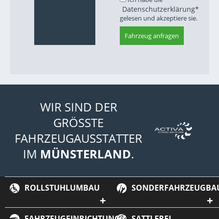
Datenschutzerklärung*
gelesen und akzeptiere sie.
Fahrzeug anfragen
WIR SIND DER
GRÖSSTE
FAHRZEUGAUSSTATTER
IM
MÜNSTERLAND
.
ROLLSTUHLUMBAU
SONDERFAHRZEUGBA
FAHRZEUGEINRICHTUNG
SATTLEREI