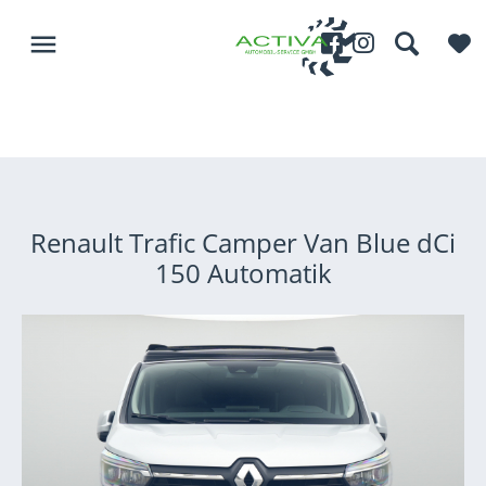
menu
Renault Trafic Camper Van Blue dCi
150 Automatik