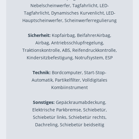
Nebelscheinwerfer, Tagfahrlicht, LED-
Tagfahrlicht, Dynamisches Kurvenlicht, LED-
Hauptscheinwerfer, Scheinwerferregulierung
Sicherheit:
Kopfairbag, BeifahrerAirbag,
Airbag, Antriebsschlupfregelung,
Traktionskontrolle, ABS, Reifendruckkontrolle,
Kindersitzbefestigung, Notrufsystem, ESP
Technik:
Bordcomputer, Start-Stop-
Automatik, Partikelfilter, Volldigitales
Kombiinstrument
Sonstiges:
Gepäckraumabdeckung,
Elektrische Parkbremse, Schiebetür,
Schiebetür links, Schiebetür rechts,
Dachreling, Schiebetür beidseitig