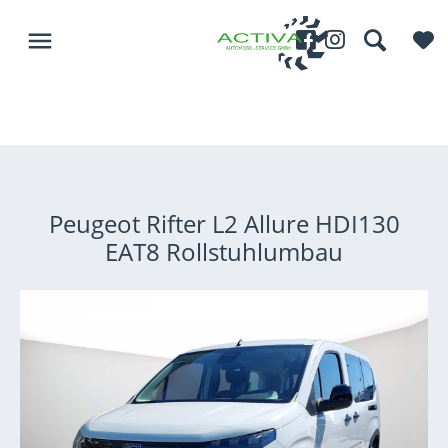
menu
Peugeot Rifter L2 Allure HDI130
EAT8 Rollstuhlumbau