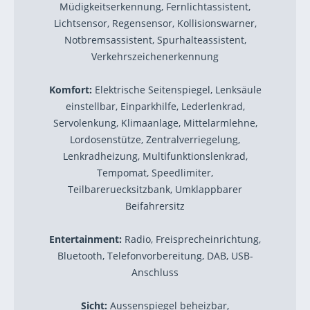
Müdigkeitserkennung, Fernlichtassistent,
Lichtsensor, Regensensor, Kollisionswarner,
Notbremsassistent, Spurhalteassistent,
Verkehrszeichenerkennung
Komfort:
Elektrische Seitenspiegel, Lenksäule
einstellbar, Einparkhilfe, Lederlenkrad,
Servolenkung, Klimaanlage, Mittelarmlehne,
Lordosenstütze, Zentralverriegelung,
Lenkradheizung, Multifunktionslenkrad,
Tempomat, Speedlimiter,
Teilbareruecksitzbank, Umklappbarer
Beifahrersitz
Entertainment:
Radio, Freisprecheinrichtung,
Bluetooth, Telefonvorbereitung, DAB, USB-
Anschluss
Sicht:
Aussenspiegel beheizbar,