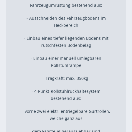
Fahrzeugumrüstung bestehend aus:
- Ausschneiden des Fahrzeugbodens im
Heckbereich
- Einbau eines tiefer liegenden Bodens mit
rutschfesten Bodenbelag
- Einbau einer manuell umlegbaren
Rollstuhlrampe
-Tragkraft: max. 350kg
- 4-Punkt-Rollstuhlrückhaltesystem
bestehend aus:
- vorne zwei elektr. entriegelbare Gurtrollen,
welche ganz aus
dem Fahrzeug herausziehbar sind