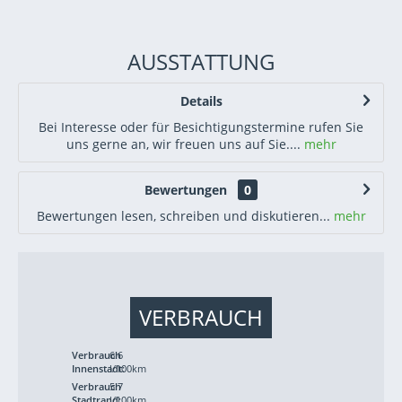
AUSSTATTUNG
Details
Bei Interesse oder für Besichtigungstermine rufen Sie
uns gerne an, wir freuen uns auf Sie....
mehr
Bewertungen
0
Bewertungen lesen, schreiben und diskutieren...
mehr
VERBRAUCH
Verbrauch
6.6
Innenstadt:
l/100km
Verbrauch
5.7
Stadtrand:
l/100km