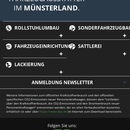
IM
MÜNSTERLAND
.
ROLLSTUHLUMBAU
SONDERFAHRZEUGBA
FAHRZEUGEINRICHTUNG
SATTLEREI
LACKIERUNG
ANMELDUNG NEWSLETTER
Weitere Informationen zum offiziellen Kraftstoffverbrauch und den offiziellen
spezifischen CO2-Emissionen neuer Personenkraftwagen, können dem "Leitfaden
über den Kraftstoffverbrauch, die C02-Emissionen und den Stromverbrauch neuer
Personenkraftwagen" entnommen werden, der an allen Verkaufsstellen kostenlos
erhältlich ist oder über
https://www.dat.de
im Internet zum Download bereitsteht.
Folgen Sie uns: